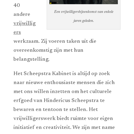
40
Een vrijwilligersbijeenkomst van enkele
andere
jaren geleden.
vrijwillig
ers
werkzaam. Zij voeren taken uit die
overeenkomstig zijn met hun
belangstelling.
Het Scheepstra Kabinet is altijd op zoek
naar nieuwe enthousiaste mensen die zich
met ons willen inzetten om het culturele
erfgoed van Hindericus Scheepstra te
bewaren en tentoon te stellen. Het
vrijwilligerswerk biedt ruimte voor eigen
initiatief en creativiteit. We zijn met name