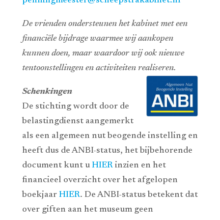
penningmeester@scheepstrakabinet.nl
De vrienden ondersteunen het kabinet met een
financiële bijdrage waarmee wij aankopen
kunnen doen, maar waardoor wij ook nieuwe
tentoonstellingen en activiteiten realiseren.
Schenkingen
De stichting wordt door de
belastingdienst aangemerkt
als een algemeen nut beogende instelling en
heeft dus de ANBI-status, het bijbehorende
document kunt u
HIER
inzien en het
financieel overzicht over het afgelopen
boekjaar
HIER
. De ANBI-status betekent dat
over giften aan het museum geen