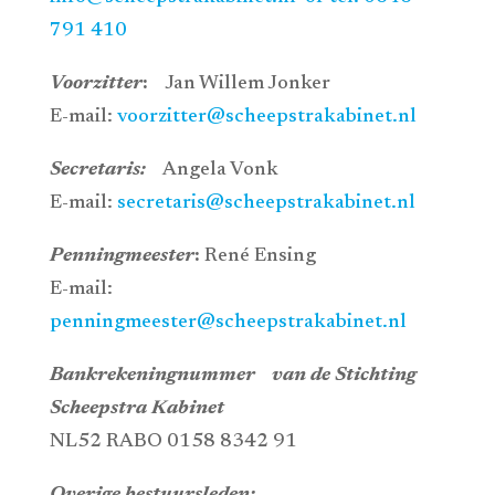
791 410
Voorzitter
:
Jan Willem Jonker
E-mail:
voorzitter@scheepstrakabinet.nl
Secretaris:
Angela Vonk
E-mail:
secretaris@scheepstrakabinet.nl
Penningmeester
:
Ren
é
Ensing
E-mail:
penningmeester@scheepstrakabinet.nl
Bankrekeningnummer
van de Stichting
Scheepstra Kabinet
NL52 RABO 0158 8342 91
Overige bestuursleden: