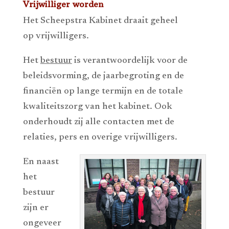
Vrijwilliger worden
Het Scheepstra Kabinet draait geheel
op vrijwilligers.
Het
bestuur
is verantwoordelijk voor de
beleidsvorming, de jaarbegroting en de
financiën op lange termijn en de totale
kwaliteitszorg van het kabinet. Ook
onderhoudt zij alle contacten met de
relaties, pers en overige vrijwilligers.
En naast
het
bestuur
zijn er
ongeveer