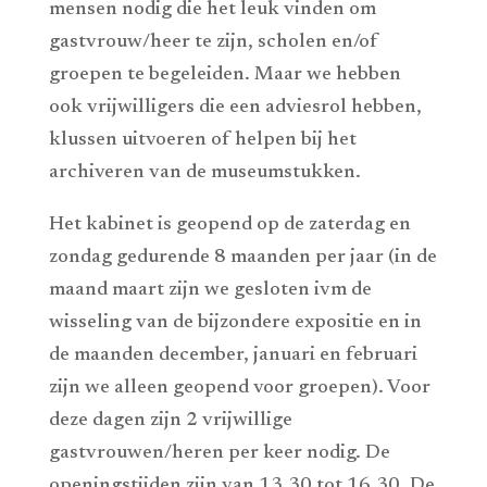
mensen nodig die het leuk vinden om
gastvrouw/heer te zijn, scholen en/of
groepen te begeleiden. Maar we hebben
ook vrijwilligers die een adviesrol hebben,
klussen uitvoeren of helpen bij het
archiveren van de museumstukken.
Het kabinet is geopend op de zaterdag en
zondag gedurende 8 maanden per jaar (in de
maand maart zijn we gesloten ivm de
wisseling van de bijzondere expositie en in
de maanden december, januari en februari
zijn we alleen geopend voor groepen). Voor
deze dagen zijn 2 vrijwillige
gastvrouwen/heren per keer nodig. De
openingstijden zijn van 13.30 tot 16.30. De