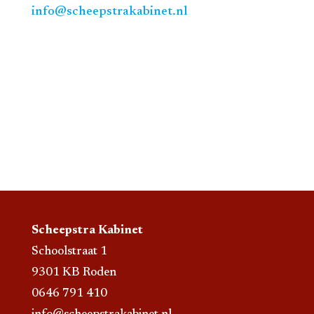
info@scheepstrakabinet.nl
Scheepstra Kabinet
Schoolstraat 1
9301 KB Roden
0646 791 410