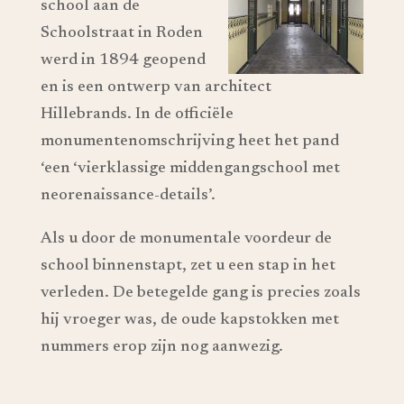
school aan de
Schoolstraat in Roden
werd in 1894 geopend
en is een ontwerp van architect
Hillebrands. In de officiële
monumentenomschrijving heet het pand
‘een ‘vierklassige middengangschool met
neorenaissance-details’.
Als u door de monumentale voordeur de
school binnenstapt, zet u een stap in het
verleden. De betegelde gang is precies zoals
hij vroeger was, de oude kapstokken met
nummers erop zijn nog aanwezig.