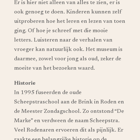
Er is hier niet alleen van alles te zien, er is
ook genoeg te doen. Kinderen kunnen zelf
uitproberen hoe het leren en lezen van toen
ging. Of hoe je schreef met die mooie
letters. Luisteren naar de verhalen van
vroeger kan natuurlijk ook. Het museum is
daarmee, zowel voor jong als oud, zeker de
moeite van het bezoeken waard.
Historie
In 1995 fuseerden de oude
Scheepstraschool aan de Brink in Roden en
de Meester Zondagschool. Zo ontstond “De
Marke” en verdween de naam Scheepstra.
Veel Rodenaren ervoeren dit als pijnlijk. Er
raakte een belangrijke historie op de