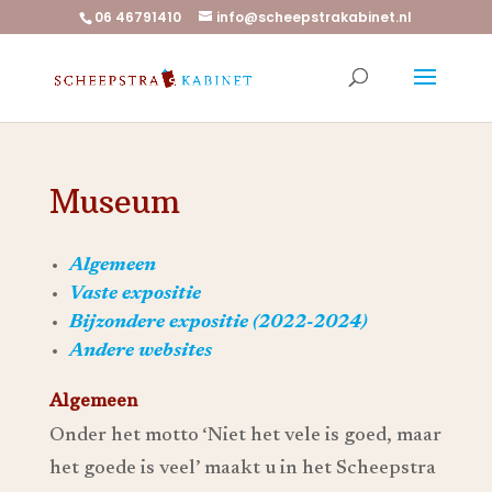
06 46791410
info@scheepstrakabinet.nl
Museum
Algemeen
Vaste expositie
Bijzondere expositie (2022-2024)
Andere websites
Algemeen
Onder het motto ‘Niet het vele is goed, maar
het goede is veel’ maakt u in het Scheepstra