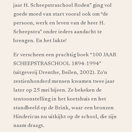
jaar H. Scheepstraschool Roden” ging vol
goede moed van start vooral ook om “de
persoon, werk en leven van de heer H.
Scheepstra” onder ieders aandacht te
brengen. En het lukte!
Er verscheen een prachtig boek “100 JAAR
SCHEEPSTRASCHOOL 1894-1994”
(uitgeverij Drenthe, Beilen, 2002). Zo’n
zestienhonderd mensen kwamen twee jaar
later op 25 mei bijeen. Ze bekeken de
tentoonstelling in het koetshuis en het
standbeeld op de Brink, waar een bronzen
Hindericus nu uitkijkt op de school, die zijn
naam draagt.