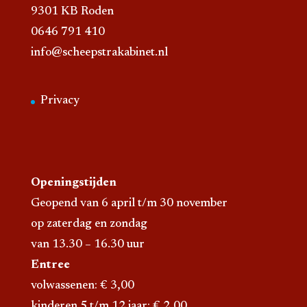
9301 KB Roden
0646 791 410
info@scheepstrakabinet.nl
Privacy
Openingstijden
Geopend van 6 april t/m 30 november
op zaterdag en zondag
van 13.30 – 16.30 uur
Entree
volwassenen: € 3,00
kinderen 5 t/m 12 jaar: € 2,00