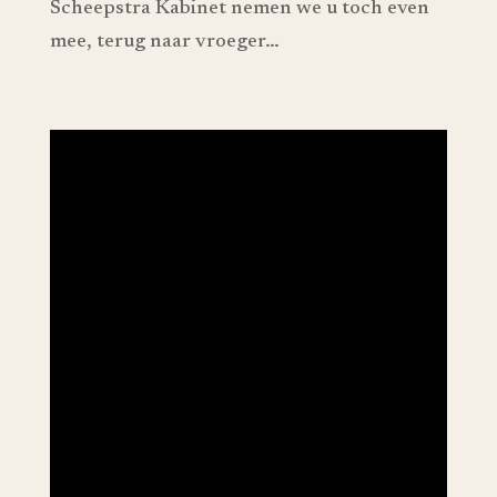
Scheepstra Kabinet nemen we u toch even
mee, terug naar vroeger…