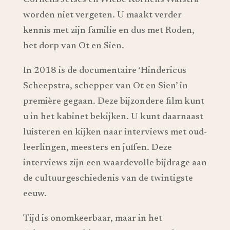
Cornelis Jetses en Wiebe Kornelis Walstra
worden niet vergeten. U maakt verder
kennis met zijn familie en dus met Roden,
het dorp van Ot en Sien.
In 2018 is de documentaire ‘Hindericus
Scheepstra, schepper van Ot en Sien’ in
première gegaan. Deze bijzondere film kunt
u in het kabinet bekijken. U kunt daarnaast
luisteren en kijken naar interviews met oud-
leerlingen, meesters en juffen. Deze
interviews zijn een waardevolle bijdrage aan
de cultuurgeschiedenis van de twintigste
eeuw.
Tijd is onomkeerbaar, maar in het