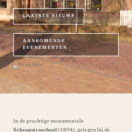
LAATSTE NIEUWS
AANKOMENDE
EVENEMENTEN
In de prachtige monumentale
Scheepstraschool
(1894), gelegen bij de