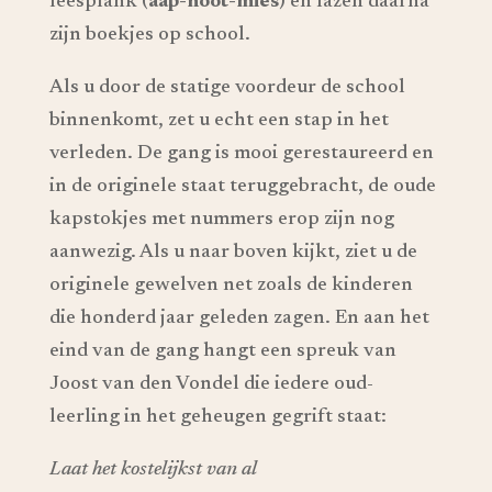
leesplank (
aap-noot-mies
) en lazen daarna
zijn boekjes op school.
Als u door de statige voordeur de school
binnenkomt, zet u echt een stap in het
verleden. De gang is mooi gerestaureerd en
in de originele staat teruggebracht, de oude
kapstokjes met nummers erop zijn nog
aanwezig. Als u naar boven kijkt, ziet u de
originele gewelven net zoals de kinderen
die honderd jaar geleden zagen. En aan het
eind van de gang hangt een spreuk van
Joost van den Vondel die iedere oud-
leerling in het geheugen gegrift staat:
Laat het kostelijkst van al