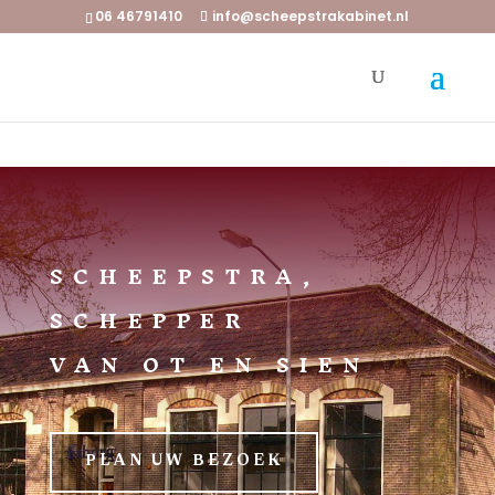
06 46791410
info@scheepstrakabinet.nl
SCHEEPSTRA,
SCHEPPER
VAN OT EN SIEN
PLAN UW BEZOEK