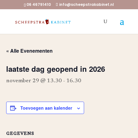
06 46791410
info@scheepstrakabinet.nl
« Alle Evenementen
laatste dag geopend in 2026
november 29 @ 13.30
-
16.30
Toevoegen aan kalender
GEGEVENS