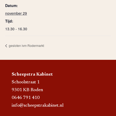
Datum:
november 29
Tijd:
13.30 - 16.30
gesloten ivm Rodermarkt
Scheepstra Kabinet
Schoolstraat 1
9301 KB Roden
0646 791 410
info@scheepstrakabinet.nl