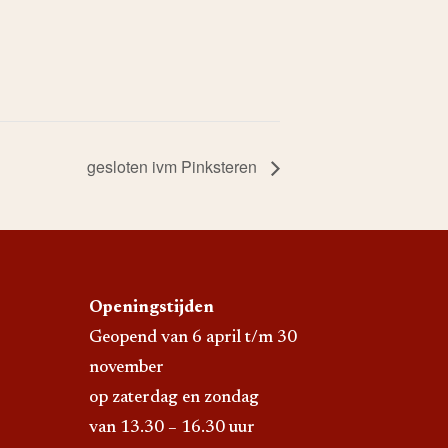
gesloten ivm Pinksteren
Openingstijden
Geopend van 6 april t/m 30
november
op zaterdag en zondag
van 13.30 – 16.30 uur