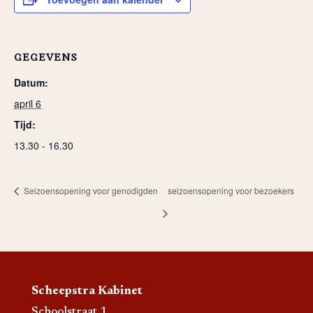
GEGEVENS
Datum:
april 6
Tijd:
13.30 - 16.30
Seizoensopening voor genodigden
seizoensopening voor bezoekers
Scheepstra Kabinet
Schoolstraat 1