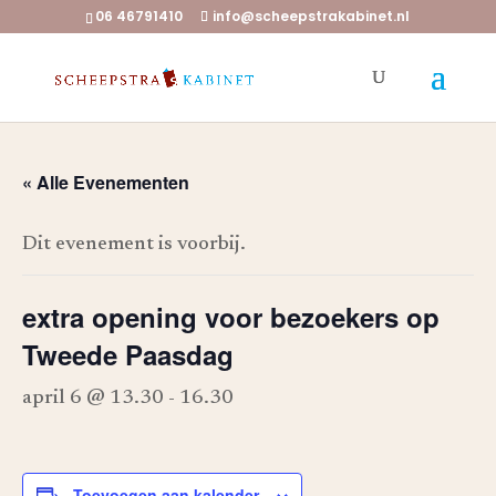
06 46791410
info@scheepstrakabinet.nl
« Alle Evenementen
Dit evenement is voorbij.
extra opening voor bezoekers op
Tweede Paasdag
april 6 @ 13.30
-
16.30
Toevoegen aan kalender