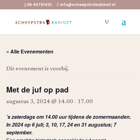
06 46791410
info@scheepstrakabinet.nl
« Alle Evenementen
Dit evenement is voorbij.
Met de juf op pad
augustus 3, 2024 @ 14.00
-
17.00
’s zaterdags om 14.00 uur tijdens de zomermaanden.
In 2024 op 6 juli; 3, 10, 17, 24 en 31 augustus; 7
september.