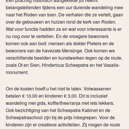
Een prachtig historisch aangeklede juf neemt
belangstellenden tijdens een uur durende wandeling mee
naar het Roden van toen. De verhalen die ze vertelt, gaan
over de gebouwen en huizen rond de kerk van Roden.
Wat voor functie hadden ze en wat voor interessants is er
nu nog over te vertellen. En de vroegere bewoners
komen ook aan bod: mensen als dokter Pieters en de
bewoners van de havezate Mensinge. Ook komen we
verschillende beelden en kunstwerken tegen op de route,
zoals Ot en Sien, Hindericus Scheepstra en het Vasalis-
monument.
Om de kosten hoeft u het niet te laten. Volwassenen
betalen € 10,00 en kinderen € 3,00. Dit is inclusief
wandeling met gids, koffie/thee/ranja met iets lekkers.
Ook bezichtiging van het Scheepstra Kabinet en de
Scheepstraschool zijn bij de prijs inbegrepen. Voor de
kinderen zijn er creatieve activiteiten. Zij mogen de route