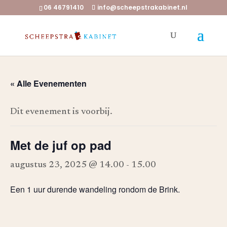
06 46791410
info@scheepstrakabinet.nl
« Alle Evenementen
Dit evenement is voorbij.
Met de juf op pad
augustus 23, 2025 @ 14.00
-
15.00
Een 1 uur durende wandeling rondom de Brink.