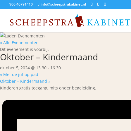
06 46791410
info@scheepstrakabinet.nl
« Alle Evenementen
Dit evenement is voorbij.
Oktober – Kindermaand
oktober 5, 2024 @ 13.30
-
16.30
«
Met de juf op pad
Oktober – Kindermaand
»
Kinderen gratis toegang, mits onder begeleiding.