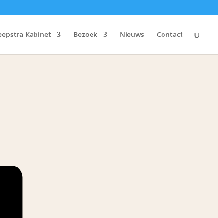
eepstra Kabinet
Bezoek
Nieuws
Contact