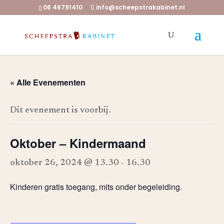
06 46791410
info@scheepstrakabinet.nl
« Alle Evenementen
Dit evenement is voorbij.
Oktober – Kindermaand
oktober 26, 2024 @ 13.30
-
16.30
Kinderen gratis toegang, mits onder begeleiding.