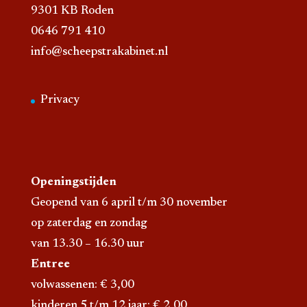
9301 KB Roden
0646 791 410
info@scheepstrakabinet.nl
Privacy
Openingstijden
Geopend van 6 april t/m 30 november
op zaterdag en zondag
van 13.30 – 16.30 uur
Entree
volwassenen: € 3,00
kinderen 5 t/m 12 jaar: € 2,00