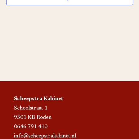
Scheepstra Kabinet
Schoolstraat 1
9301 KB Roden
0646 791 410
info@scheepstrakabinet.nl