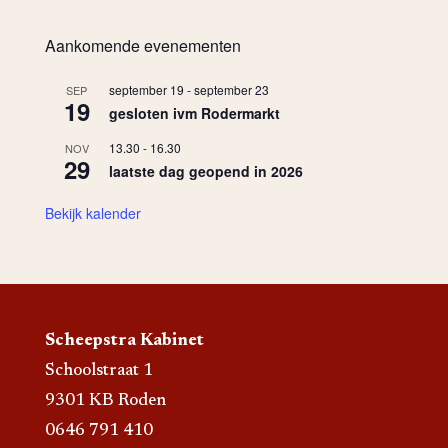
Aankomende evenementen
september 19
-
september 23
SEP
19
gesloten ivm Rodermarkt
13.30
-
16.30
NOV
29
laatste dag geopend in 2026
Bekijk kalender
Scheepstra Kabinet
Schoolstraat 1
9301 KB Roden
0646 791 410