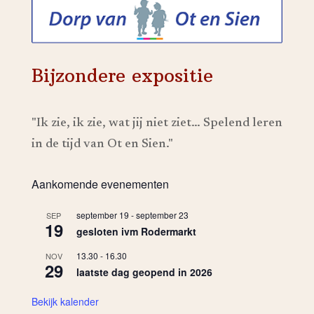
Bijzondere expositie
"Ik zie, ik zie, wat jij niet ziet… Spelend leren
in de tijd van Ot en Sien."
Aankomende evenementen
september 19
-
september 23
SEP
19
gesloten ivm Rodermarkt
13.30
-
16.30
NOV
29
laatste dag geopend in 2026
Bekijk kalender