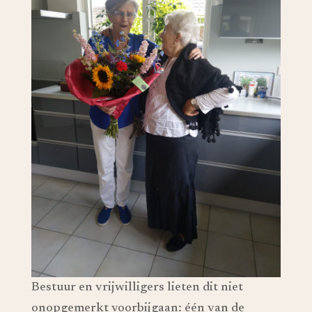
Bestuur en vrijwilligers lieten dit niet
onopgemerkt voorbijgaan: één van de