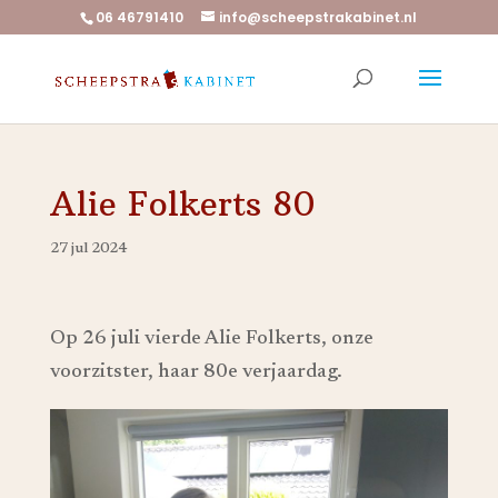
06 46791410
info@scheepstrakabinet.nl
Alie Folkerts 80
27 jul 2024
Op 26 juli vierde Alie Folkerts, onze
voorzitster, haar 80e verjaardag.