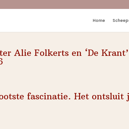
Home
Scheep
ter Alie Folkerts en ‘De Krant’
6
ootste fascinatie. Het ontsluit 