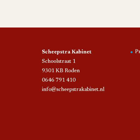
P
Scheepstra Kabinet
Schoolstraat 1
9301 KB Roden
0646 791 410
info@scheepstrakabinet.nl