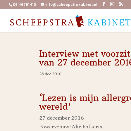
06 46791410
info@scheepstrakabinet.nl
Interview met voorzit
van 27 december 201
28 dec 2016
‘Lezen is mijn allergr
wereld’
27 december 2016
Powervrouw: Alie Folkerts