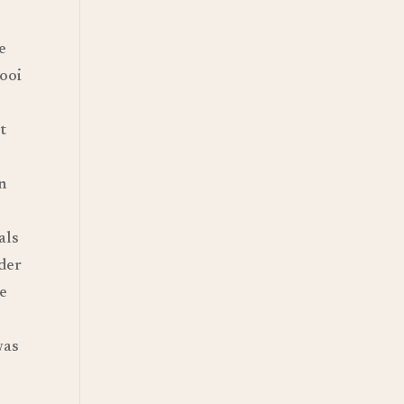
e
hooi
t
jn
als
der
ze
was