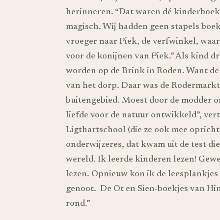
herinneren. “Dat waren dé kinderboekj
magisch. Wij hadden geen stapels boek
vroeger naar Piek, de verfwinkel, waar 
voor de konijnen van Piek.” Als kind d
worden op de Brink in Roden. Want de 
van het dorp. Daar was de Rodermarkt,
buitengebied. Moest door de modder om
liefde voor de natuur ontwikkeld”, verte
Ligthartschool (die ze ook mee oprichtt
onderwijzeres, dat kwam uit de test di
wereld. Ik leerde kinderen lezen! Gewe
lezen. Opnieuw kon ik de leesplankjes 
genoot. De Ot en Sien-boekjes van Hin
rond.”