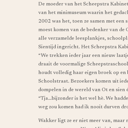
De moeder van het Scheepstra Kabinet
van het minimuseum waarin het gedac
2002 was het, toen ze samen met een s
moest komen van de bedenker van de Ot
alle verzamelde leesplankjes, schoolpla
Sientijd ingericht. Het Scheepstra Ka
“We trekken ieder jaar een nieuw laatje
draait de voormalige Scheepstraschool 
houdt volledig haar eigen broek op en
Schoolstraat. Bezoekers komen uit ied
dompelen in de wereld van Ot en sien 
“Tja…bijzonder is het wel hè. We hadde
weg zou komen had ik nooit durven dr
Wakker ligt ze er niet meer van, maar 