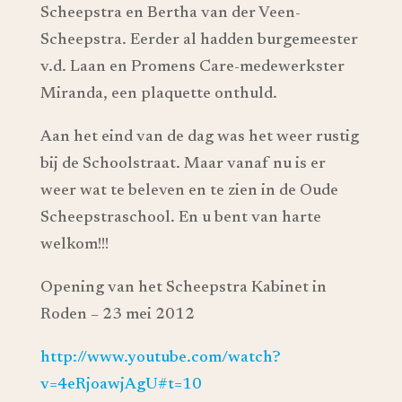
Scheepstra en Bertha van der Veen-
Scheepstra. Eerder al hadden burgemeester
v.d. Laan en Promens Care-medewerkster
Miranda, een plaquette onthuld.
Aan het eind van de dag was het weer rustig
bij de Schoolstraat. Maar vanaf nu is er
weer wat te beleven en te zien in de Oude
Scheepstraschool. En u bent van harte
welkom!!!
Opening van het Scheepstra Kabinet in
Roden – 23 mei 2012
http://www.youtube.com/watch?
v=4eRjoawjAgU#t=10