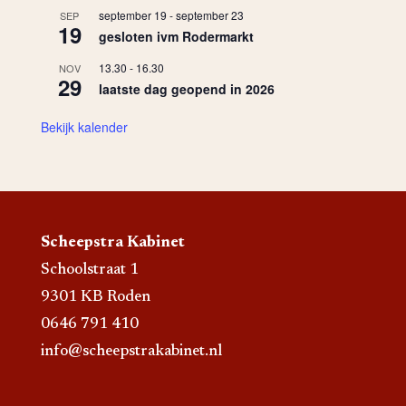
september 19
-
september 23
SEP
19
gesloten ivm Rodermarkt
13.30
-
16.30
NOV
29
laatste dag geopend in 2026
Bekijk kalender
Scheepstra Kabinet
Schoolstraat 1
9301 KB Roden
0646 791 410
info@scheepstrakabinet.nl