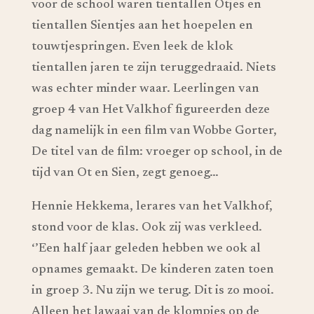
voor de school waren tientallen Otjes en
tientallen Sientjes aan het hoepelen en
touwtjespringen. Even leek de klok
tientallen jaren te zijn teruggedraaid. Niets
was echter minder waar. Leerlingen van
groep 4 van Het Valkhof figureerden deze
dag namelijk in een film van Wobbe Gorter,
De titel van de film: vroeger op school, in de
tijd van Ot en Sien, zegt genoeg…
Hennie Hekkema, lerares van het Valkhof,
stond voor de klas. Ook zij was verkleed.
‘’Een half jaar geleden hebben we ook al
opnames gemaakt. De kinderen zaten toen
in groep 3. Nu zijn we terug. Dit is zo mooi.
Alleen het lawaai van de klompjes op de